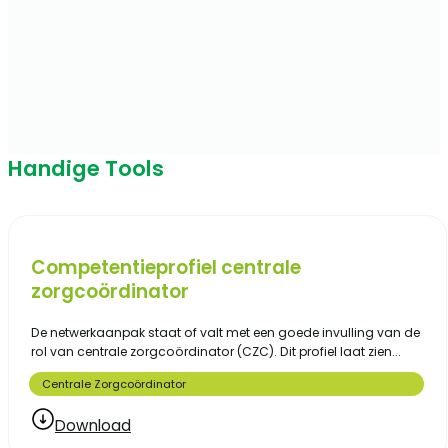
Handige Tools
Competentieprofiel centrale
zorgcoördinator
De netwerkaanpak staat of valt met een goede invulling van de
rol van centrale zorgcoördinator (CZC). Dit profiel laat zien...
Centrale Zorgcoördinator
Download