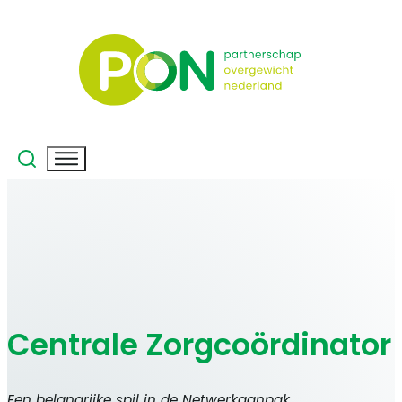
Centrale Zorgcoördinator
Een belangrijke spil in de Netwerkaanpak